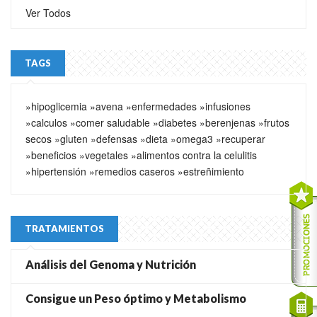
Ver Todos
TAGS
»hipoglicemia
»avena
»enfermedades
»infusiones
»calculos
»comer saludable
»diabetes
»berenjenas
»frutos
secos
»gluten
»defensas
»dieta
»omega3
»recuperar
»beneficios
»vegetales
»alimentos contra la celulitis
»hipertensión
»remedios caseros
»estreñimiento
TRATAMIENTOS
Análisis del Genoma y Nutrición
Consigue un Peso óptimo y Metabolismo