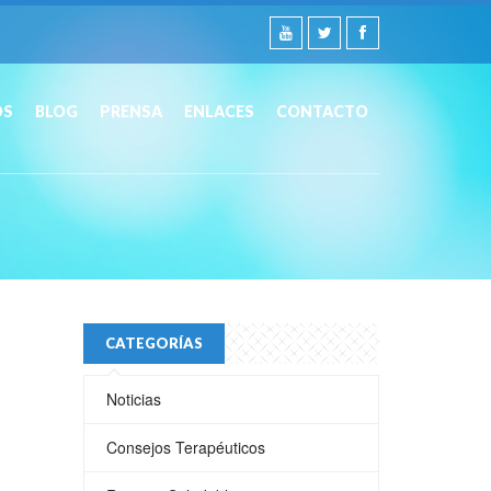
OS
BLOG
PRENSA
ENLACES
CONTACTO
CATEGORÍAS
Noticias
Consejos Terapéuticos