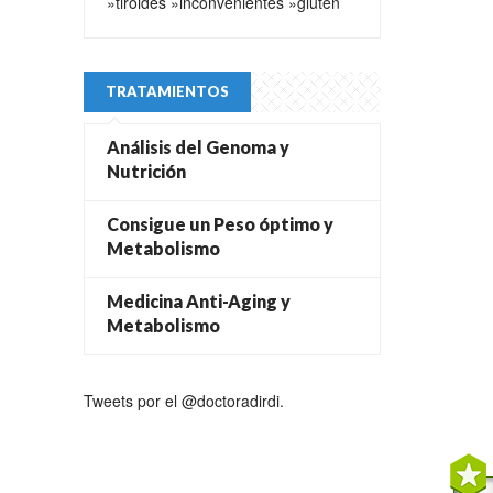
»tiroides
»inconvenientes
»gluten
TRATAMIENTOS
Análisis del Genoma y
Nutrición
Consigue un Peso óptimo y
Metabolismo
Medicina Anti-Aging y
Metabolismo
Tweets por el @doctoradirdi.