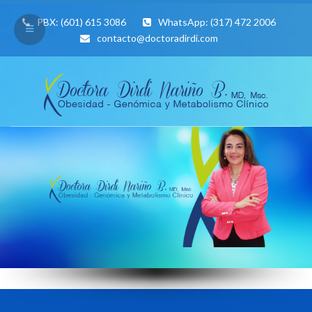
PBX:
(601) 615 3086
WhatsApp:
(317) 472 2006
contacto@doctoradirdi.com