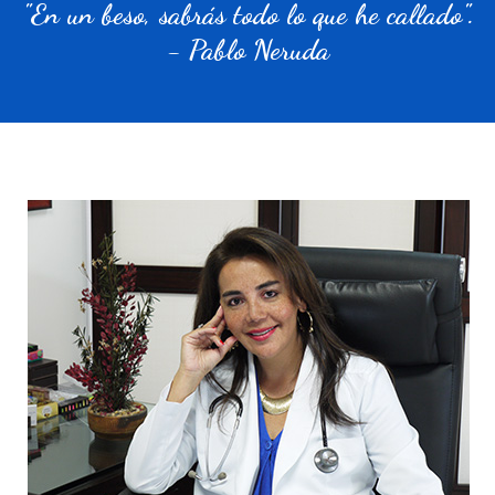
"En un beso, sabrás todo lo que he callado".
- Pablo Neruda