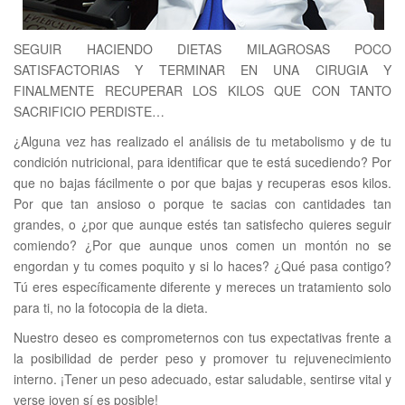
SEGUIR HACIENDO DIETAS MILAGROSAS POCO
SATISFACTORIAS Y TERMINAR EN UNA CIRUGIA Y
FINALMENTE RECUPERAR LOS KILOS QUE CON TANTO
SACRIFICIO PERDISTE…
¿Alguna vez has realizado el análisis de tu metabolismo y de tu
condición nutricional, para identificar que te está sucediendo? Por
que no bajas fácilmente o por que bajas y recuperas esos kilos.
Por que tan ansioso o porque te sacias con cantidades tan
grandes, o ¿por que aunque estés tan satisfecho quieres seguir
comiendo? ¿Por que aunque unos comen un montón no se
engordan y tu comes poquito y si lo haces? ¿Qué pasa contigo?
Tú eres específicamente diferente y mereces un tratamiento solo
para ti, no la fotocopia de la dieta.
Nuestro deseo es comprometernos con tus expectativas frente a
la posibilidad de perder peso y promover tu rejuvenecimiento
interno. ¡Tener un peso adecuado, estar saludable, sentirse vital y
verse joven sí es posible!