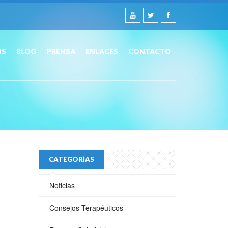
OS
BLOG
PRENSA
ENLACES
CONTACTO
CATEGORÍAS
Noticias
Consejos Terapéuticos